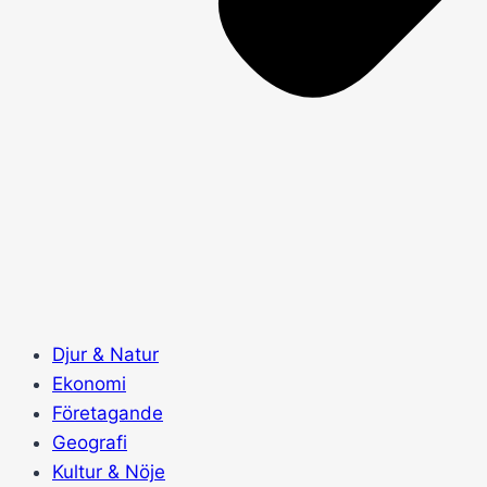
Djur & Natur
Ekonomi
Företagande
Geografi
Kultur & Nöje