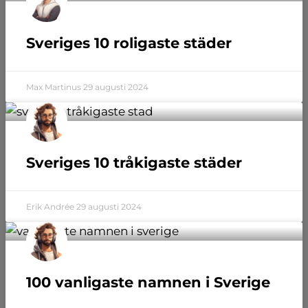
Sveriges 10 roligaste städer
Max Martinus
29 augusti 2024
Sveriges 10 tråkigaste städer
Erik Andrée
29 augusti 2024
100 vanligaste namnen i Sverige