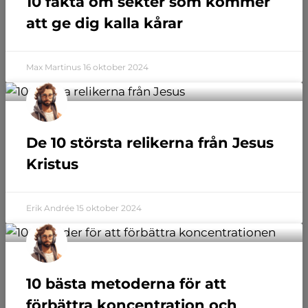
10 fakta om sekter som kommer
att ge dig kalla kårar
Max Martinus
16 oktober 2024
De 10 största relikerna från Jesus
Kristus
Erik Andrée
15 oktober 2024
10 bästa metoderna för att
förbättra koncentration och