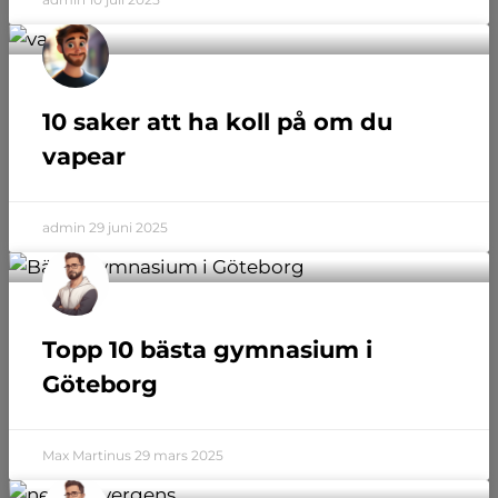
10 saker att ha koll på om du
vapear
admin
29 juni 2025
Topp 10 bästa gymnasium i
Göteborg
Max Martinus
29 mars 2025