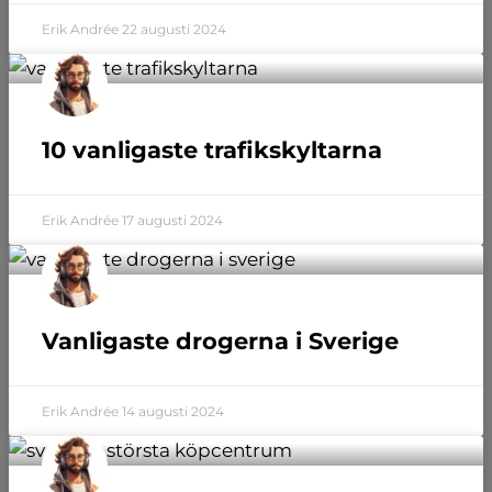
Erik Andrée
22 augusti 2024
10 vanligaste trafikskyltarna
Erik Andrée
17 augusti 2024
Vanligaste drogerna i Sverige
Erik Andrée
14 augusti 2024