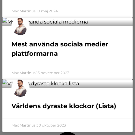
Max Martinus
10 maj 2024
Mest använda sociala medier
plattformarna
Max Martinus
13 november 2023
Världens dyraste klockor (Lista)
Max Martinus
30 oktober 2023