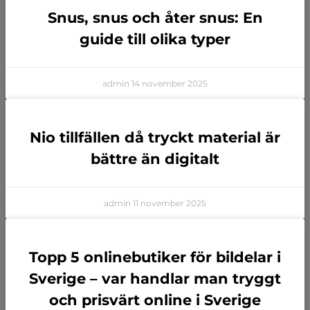
Snus, snus och åter snus: En
guide till olika typer
admin
14 november 2025
Nio tillfällen då tryckt material är
bättre än digitalt
admin
11 november 2025
Topp 5 onlinebutiker för bildelar i
Sverige – var handlar man tryggt
och prisvärt online i Sverige