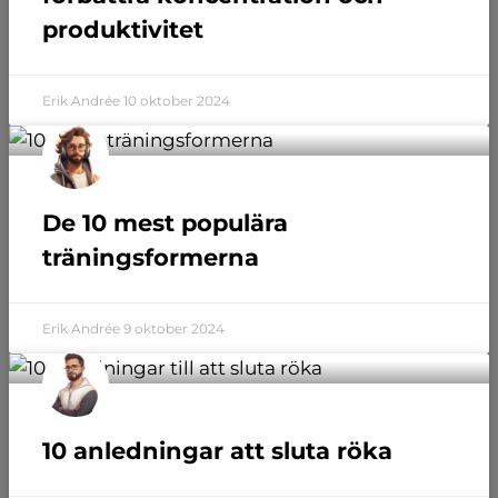
produktivitet
Erik Andrée
10 oktober 2024
De 10 mest populära
träningsformerna
Erik Andrée
9 oktober 2024
10 anledningar att sluta röka