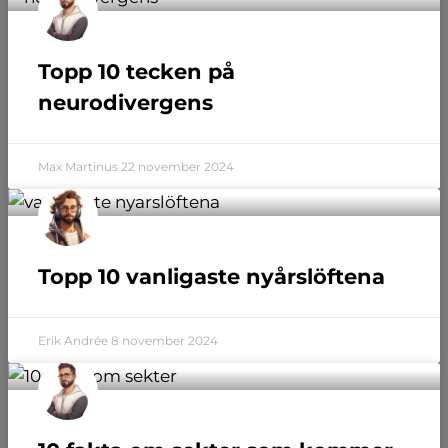
Topp 10 tecken på
neurodivergens
Max Martinus
22 november 2024
Topp 10 vanligaste nyårslöftena
Erik Andrée
8 november 2024