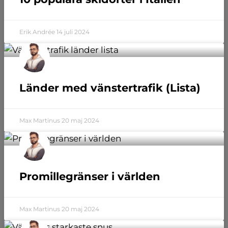
Erik Andrée
14 juli 2024
Länder med vänstertrafik (Lista)
Max Martinus
20 maj 2024
Promillegränser i världen
Max Martinus
20 maj 2024