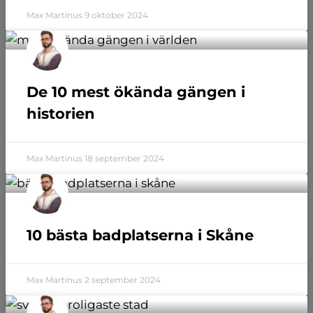
Max Martinus
9 oktober 2024
De 10 mest ökända gängen i
historien
Max Martinus
18 september 2024
10 bästa badplatserna i Skåne
Max Martinus
2 september 2024