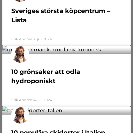
Sveriges största köpcentrum –
Lista
Erik Andrée
31 juli 2024
10 grönsaker att odla
hydroponiskt
Erik Andrée
14 juli 2024
10 populära skidorter i Italien