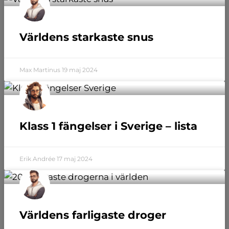
Världens starkaste snus
Max Martinus
19 maj 2024
Klass 1 fängelser i Sverige – lista
Erik Andrée
17 maj 2024
Världens farligaste droger