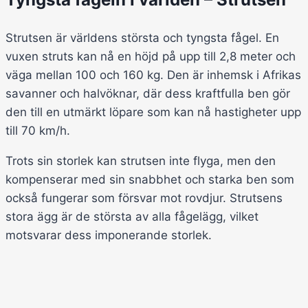
Strutsen är världens största och tyngsta fågel. En
vuxen struts kan nå en höjd på upp till 2,8 meter och
väga mellan 100 och 160 kg. Den är inhemsk i Afrikas
savanner och halvöknar, där dess kraftfulla ben gör
den till en utmärkt löpare som kan nå hastigheter upp
till 70 km/h.
Trots sin storlek kan strutsen inte flyga, men den
kompenserar med sin snabbhet och starka ben som
också fungerar som försvar mot rovdjur. Strutsens
stora ägg är de största av alla fågelägg, vilket
motsvarar dess imponerande storlek.