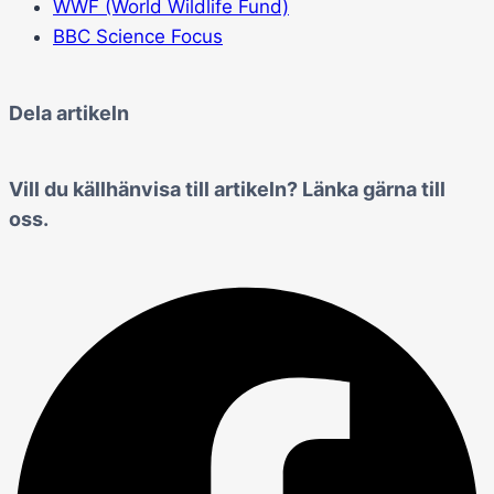
WWF (World Wildlife Fund)
BBC Science Focus
Dela artikeln
Vill du källhänvisa till artikeln? Länka gärna till
oss.