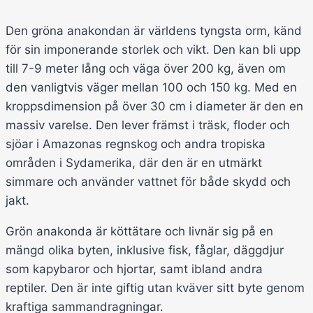
Den gröna anakondan är världens tyngsta orm, känd
för sin imponerande storlek och vikt. Den kan bli upp
till 7-9 meter lång och väga över 200 kg, även om
den vanligtvis väger mellan 100 och 150 kg. Med en
kroppsdimension på över 30 cm i diameter är den en
massiv varelse. Den lever främst i träsk, floder och
sjöar i Amazonas regnskog och andra tropiska
områden i Sydamerika, där den är en utmärkt
simmare och använder vattnet för både skydd och
jakt.
Grön anakonda är köttätare och livnär sig på en
mängd olika byten, inklusive fisk, fåglar, däggdjur
som kapybaror och hjortar, samt ibland andra
reptiler. Den är inte giftig utan kväver sitt byte genom
kraftiga sammandragningar.