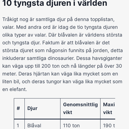
10 tyngsta djuren i världen
Tråkigt nog är samtliga djur på denna topplistan,
valar. Med andra ord är idag de tio tyngsta djuren
olika typer av valar. Där blåvalen är världens största
och tyngsta djur. Faktum är att blåvalen är det
största djuret som någonsin funnits på jorden, detta
inkluderar samtliga dinosaurier. Dessa havsgiganter
kan väga upp till 200 ton och nå längder på över 30
meter. Deras hjärtan kan väga lika mycket som en
liten bil, och deras tungor kan väga lika mycket som
en elefant.
Genomsnittlig
Maximal
#
Djur
vikt
vikt
1
Blåval
110 ton
190 ton