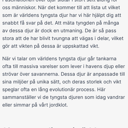
oss människor. När det kommer till att lista ut vilket
som är världens tyngsta djur har vi här hjälpt dig att
snabbt få svar på det. Att mäta tyngden på många
av dessa djur är dock en utmaning. De är så pass
stora att de har blivit tvungna att vägas i delar, vilket
gör att vikten på dessa är uppskattad vikt.
När vi talar om världens tyngsta djur går tankarna
ofta till massiva varelser som lever i havens djup eller
strövar över savannerna. Dessa djur är anpassade till
sina miljöer på unika sätt, och deras storlek och vikt
speglar ofta en lång evolutionär process. Här
sammanställer vi de tyngsta djuren som idag vandrar
eller simmar på vårt jordklot.