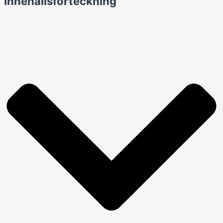
Innehållsförteckning