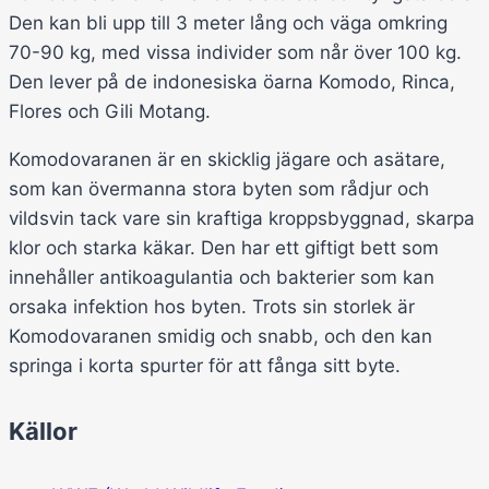
Den kan bli upp till 3 meter lång och väga omkring
70-90 kg, med vissa individer som når över 100 kg.
Den lever på de indonesiska öarna Komodo, Rinca,
Flores och Gili Motang.
Komodovaranen är en skicklig jägare och asätare,
som kan övermanna stora byten som rådjur och
vildsvin tack vare sin kraftiga kroppsbyggnad, skarpa
klor och starka käkar. Den har ett giftigt bett som
innehåller antikoagulantia och bakterier som kan
orsaka infektion hos byten. Trots sin storlek är
Komodovaranen smidig och snabb, och den kan
springa i korta spurter för att fånga sitt byte.
Källor