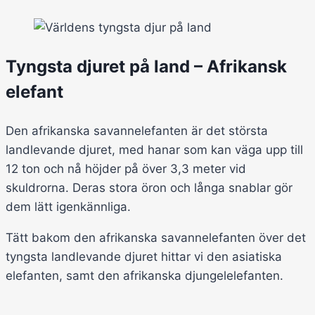
Tyngsta djuret på land – Afrikansk
elefant
Den afrikanska savannelefanten är det största
landlevande djuret, med hanar som kan väga upp till
12 ton och nå höjder på över 3,3 meter vid
skuldrorna. Deras stora öron och långa snablar gör
dem lätt igenkännliga.
Tätt bakom den afrikanska savannelefanten över det
tyngsta landlevande djuret hittar vi den asiatiska
elefanten, samt den afrikanska djungelelefanten.