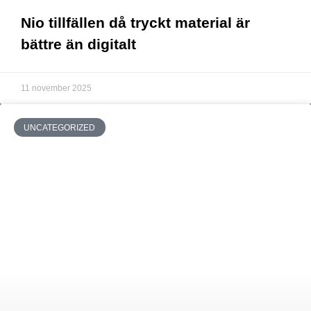
Nio tillfällen då tryckt material är
bättre än digitalt
11 november 2025
UNCATEGORIZED