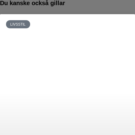
Du kanske också gillar
LIVSSTIL