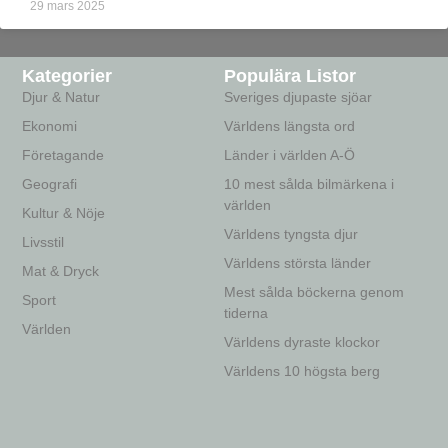
29 mars 2025
Kategorier
Populära Listor
Djur & Natur
Sveriges djupaste sjöar
Ekonomi
Världens längsta ord
Företagande
Länder i världen A-Ö
Geografi
10 mest sålda bilmärkena i
världen
Kultur & Nöje
Världens tyngsta djur
Livsstil
Världens största länder
Mat & Dryck
Mest sålda böckerna genom
Sport
tiderna
Världen
Världens dyraste klockor
Världens 10 högsta berg