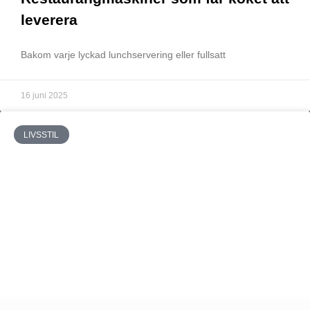
leverera
Bakom varje lyckad lunchservering eller fullsatt
16 juni 2025
LIVSSTIL