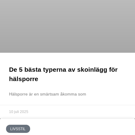
De 5 bästa typerna av skoinlägg för
hälsporre
Hälsporre är en smärtsam åkomma som
10 juli 2025
LIVSSTIL