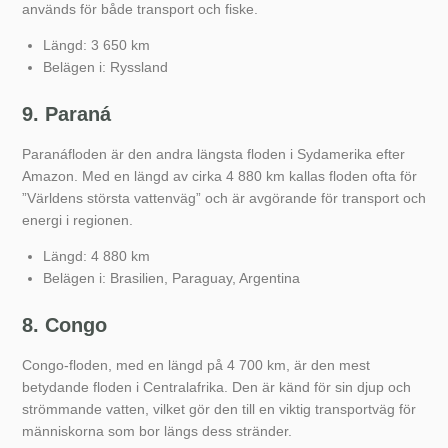
används för både transport och fiske.
Längd: 3 650 km
Belägen i: Ryssland
9. Paraná
Paranáfloden är den andra längsta floden i Sydamerika efter
Amazon. Med en längd av cirka 4 880 km kallas floden ofta för
”Världens största vattenväg” och är avgörande för transport och
energi i regionen.
Längd: 4 880 km
Belägen i: Brasilien, Paraguay, Argentina
8. Congo
Congo-floden, med en längd på 4 700 km, är den mest
betydande floden i Centralafrika. Den är känd för sin djup och
strömmande vatten, vilket gör den till en viktig transportväg för
människorna som bor längs dess stränder.