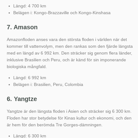
Längd: 4 700 km
Belägen i: Kongo-Brazzaville och Kongo-Kinshasa
7. Amason
Amazonfloden anses vara den största floden i världen när det
kommer till vattenvolym, men den rankas som den fjärde längsta
med en längd av 6 992 km. Den sträcker sig genom flera länder,
inklusive Brasilien och Peru, och är känd för sin imponerande
biologiska mångfald.
Längd: 6 992 km
Belägen i: Brasilien, Peru, Colombia
6. Yangtze
Yangtze är den längsta floden i Asien och sträcker sig 6 300 km.
Floden har stor betydelse för Kinas kultur och ekonomi, och den
är hem för den berömda Tre Gorges-dämningen.
Längd: 6 300 km