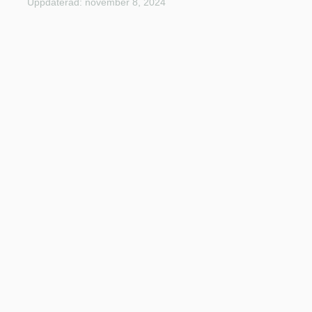
Uppdaterad: november 8, 2024