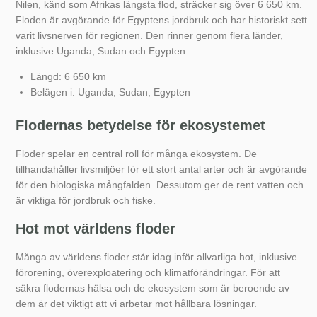
Nilen, känd som Afrikas längsta flod, sträcker sig över 6 650 km.
Floden är avgörande för Egyptens jordbruk och har historiskt sett
varit livsnerven för regionen. Den rinner genom flera länder,
inklusive Uganda, Sudan och Egypten.
Längd: 6 650 km
Belägen i: Uganda, Sudan, Egypten
Flodernas betydelse för ekosystemet
Floder spelar en central roll för många ekosystem. De
tillhandahåller livsmiljöer för ett stort antal arter och är avgörande
för den biologiska mångfalden. Dessutom ger de rent vatten och
är viktiga för jordbruk och fiske.
Hot mot världens floder
Många av världens floder står idag inför allvarliga hot, inklusive
förorening, överexploatering och klimatförändringar. För att
säkra flodernas hälsa och de ekosystem som är beroende av
dem är det viktigt att vi arbetar mot hållbara lösningar.