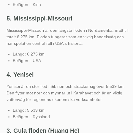
Belägen i: Kina
5. Mississippi-Missouri
Mississippi-Missouri är den längsta floden i Nordamerika, mätt till
totalt 6 275 km. Floden fungerar som en viktig handelsväg och
har spelat en central roll i USA:s historia.
Längd: 6 275 km
Belägen i: USA
4. Yenisei
Yenisei är en stor flod i Sibirien och sträcker sig över 5 539 km.
Den flyter mot norr och mynnar ut i Karahavet och är en viktig
vattenväg för regionens ekonomiska verksamheter.
Längd: 5 539 km
Belägen i: Ryssland
3. Gula floden (Huang He)