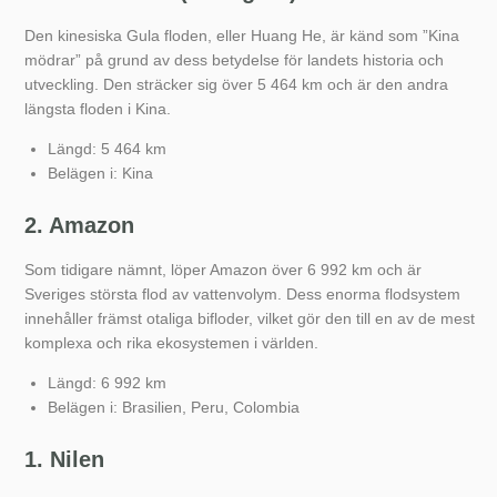
Den kinesiska Gula floden, eller Huang He, är känd som ”Kina
mödrar” på grund av dess betydelse för landets historia och
utveckling. Den sträcker sig över 5 464 km och är den andra
längsta floden i Kina.
Längd: 5 464 km
Belägen i: Kina
2. Amazon
Som tidigare nämnt, löper Amazon över 6 992 km och är
Sveriges största flod av vattenvolym. Dess enorma flodsystem
innehåller främst otaliga bifloder, vilket gör den till en av de mest
komplexa och rika ekosystemen i världen.
Längd: 6 992 km
Belägen i: Brasilien, Peru, Colombia
1. Nilen