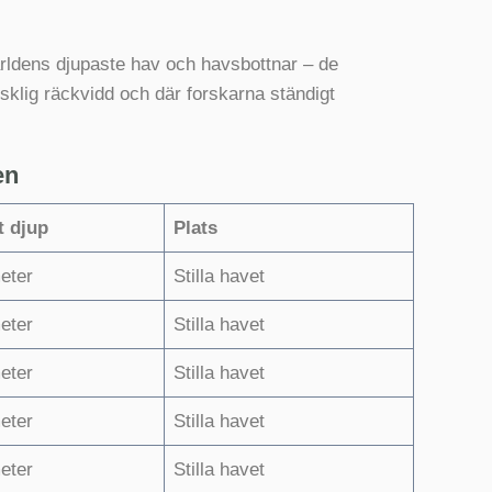
ärldens djupaste hav och havsbottnar – de
sklig räckvidd och där forskarna ständigt
en
t djup
Plats
eter
Stilla havet
eter
Stilla havet
eter
Stilla havet
eter
Stilla havet
eter
Stilla havet