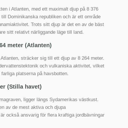
ten i Atlanten, med ett maximalt djup på 8 376
 till Dominikanska republiken och är ett område
namiaktivitet. Trots sitt djup är det en av de bäst
sitt relativt närliggande läge till land.
64 meter (Atlanten)
lanten, sträcker sig till ett djup av 8 264 meter.
ervattenstektonik och vulkaniska aktivitet, vilket
 farliga platserna på havsbotten.
r (Stilla havet)
magraven, ligger längs Sydamerikas västkust.
 en av de mest aktiva och djupa
är också ansvarig för flera kraftiga jordbävningar