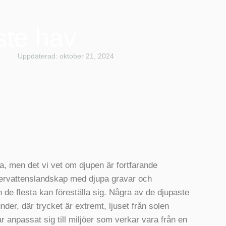
ste hav
Uppdaterad: oktober 21, 2024
, men det vi vet om djupen är fortfarande
ervattenslandskap med djupa gravar och
de flesta kan föreställa sig. Några av de djupaste
der, där trycket är extremt, ljuset från solen
ar anpassat sig till miljöer som verkar vara från en