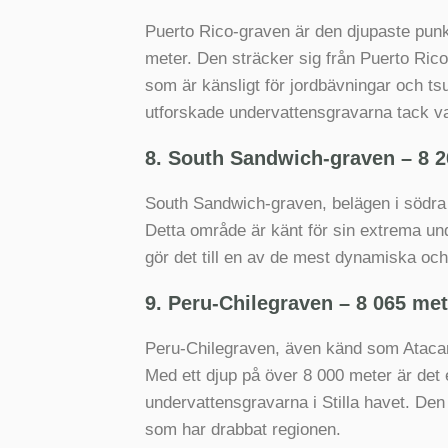
Puerto Rico-graven är den djupaste punk
meter. Den sträcker sig från Puerto Rico
som är känsligt för jordbävningar och tsu
utforskade undervattensgravarna tack vare 
8. South Sandwich-graven – 8 2
South Sandwich-graven, belägen i södra At
Detta område är känt för sin extrema und
gör det till en av de mest dynamiska och
9. Peru-Chilegraven – 8 065 mete
Peru-Chilegraven, även känd som Ataca
Med ett djup på över 8 000 meter är det
undervattensgravarna i Stilla havet. Den 
som har drabbat regionen.