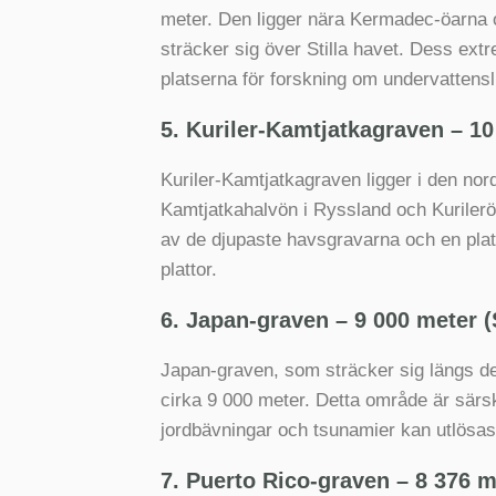
meter. Den ligger nära Kermadec-öarna o
sträcker sig över Stilla havet. Dess extr
platserna för forskning om undervattensl
5. Kuriler-Kamtjatkagraven – 10 
Kuriler-Kamtjatkagraven ligger i den nord
Kamtjatkahalvön i Ryssland och Kurilerö
av de djupaste havsgravarna och en plat
plattor.
6. Japan-graven – 9 000 meter (S
Japan-graven, som sträcker sig längs de
cirka 9 000 meter. Detta område är särski
jordbävningar och tsunamier kan utlösas
7. Puerto Rico-graven – 8 376 m