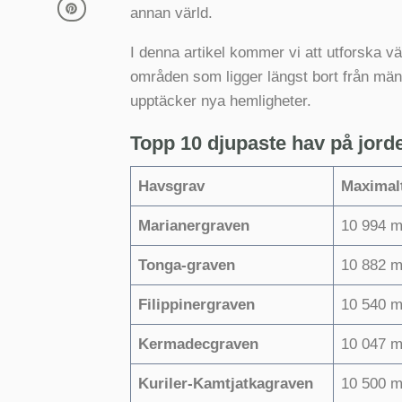
annan värld.
I denna artikel kommer vi att utforska v
områden som ligger längst bort från män
upptäcker nya hemligheter.
Topp 10 djupaste hav på jord
Havsgrav
Maximal
Marianergraven
10 994 m
Tonga-graven
10 882 m
Filippinergraven
10 540 m
Kermadecgraven
10 047 m
Kuriler-Kamtjatkagraven
10 500 m