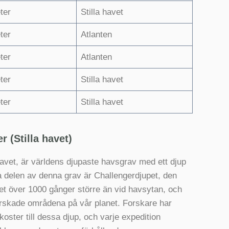
ter
Stilla havet
ter
Atlanten
ter
Atlanten
ter
Stilla havet
ter
Stilla havet
 (Stilla havet)
havet, är världens djupaste havsgrav med ett djup
 delen av denna grav är Challengerdjupet, den
et över 1000 gånger större än vid havsytan, och
orskade områdena på vår planet. Forskare har
ter till dessa djup, och varje expedition