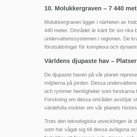
10. Molukkergraven – 7 440 mete
Molukkergraven ligger i närheten av Indon
440 meter. Området är känt för sin rika 
undervattenssystemen i regionen. De kra
förutsättningar för komplexa och dynam
Världens djupaste hav – Platser
De djupaste haven på vår planet represe
miljöerna på jorden. Dessa undervatten
och rymmer hemligheter som forskarna fo
Forskning om dessa områden avslöjar st
värdefulla insikter om vår planets histor
Trots den teknologiska utvecklingen är 
som har vågat sig till dessa avlägsna oc