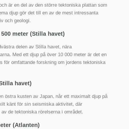
ch är en del av den större tektoniska plattan som
ema djup gör det till en av de mest intressanta
iv och geologi.
500 meter (Stilla havet)
västra delen av Stilla havet, nära
arna. Med ett djup på över 10 000 meter är det en
s för omfattande forskning om jordens tektoniska
tilla havet)
n östra kusten av Japan, når ett maximalt djup på
lt känt för sin seismiska aktivitet, där
 av de tektoniska rörelserna i området.
eter (Atlanten)