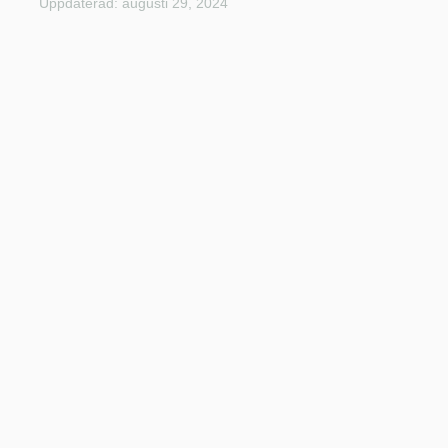
Uppdaterad: augusti 29, 2024