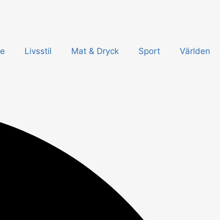
je
Livsstil
Mat & Dryck
Sport
Världen