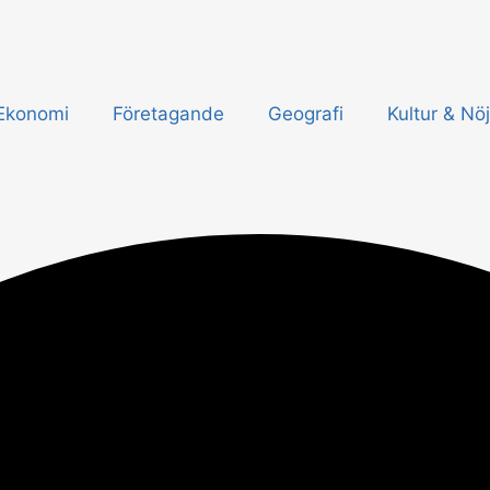
Ekonomi
Företagande
Geografi
Kultur & Nö