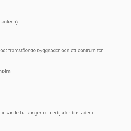
e antenn)
mest framstående byggnader och ett centrum för
kholm
tickande balkonger och erbjuder bostäder i