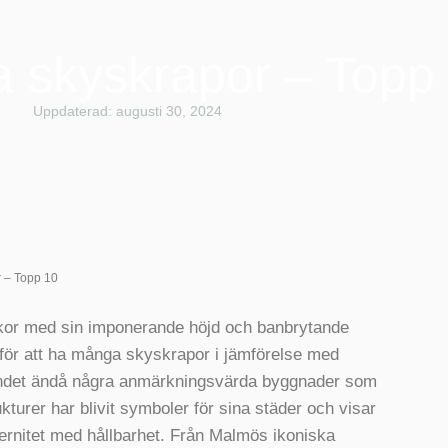
a skyskrapor – Topp
Uppdaterad: augusti 30, 2024
r – Topp 10
kor med sin imponerande höjd och banbrytande
 för att ha många skyskrapor i jämförelse med
landet ändå några anmärkningsvärda byggnader som
turer har blivit symboler för sina städer och visar
ernitet med hållbarhet. Från Malmös ikoniska