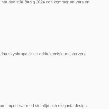
 när den står färdig 2024 och kommer att vara ett
dna skyskrapa är ett arkitektoniskt mästerverk
om imponerar med sin höjd och eleganta design.