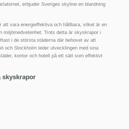
rlatornet, erbjuder Sveriges skyline en blandning
 att vara energieffektiva och hållbara, vilket är en
sin miljömedvetenhet. Trots detta är skyskrapor i
ftast i de största städerna där behovet av att
mö och Stockholm leder utvecklingen med sina
er, kontor och hotell på ett sätt som effektivt
a skyskrapor