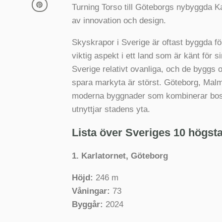
Turning Torso till Göteborgs nybyggda Ka
av innovation och design.
Skyskrapor i Sverige är oftast byggda för
viktig aspekt i ett land som är känt för 
Sverige relativt ovanliga, och de byggs o
spara markyta är störst. Göteborg, Mal
moderna byggnader som kombinerar bostäd
utnyttjar stadens yta.
Lista över Sveriges 10 högst
1. Karlatornet, Göteborg
Höjd:
246 m
Våningar:
73
Byggår:
2024