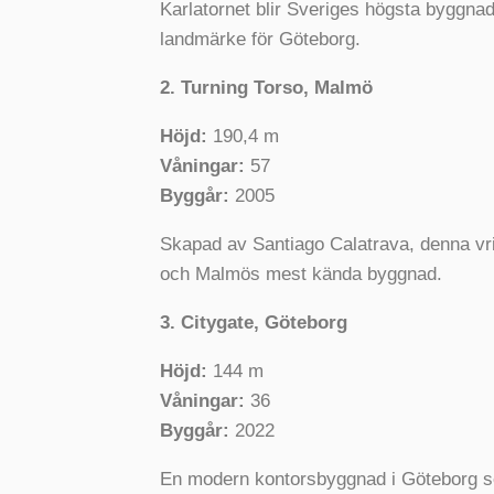
Karlatornet blir Sveriges högsta byggnad
landmärke för Göteborg.
2. Turning Torso, Malmö
Höjd:
190,4 m
Våningar:
57
Byggår:
2005
Skapad av Santiago Calatrava, denna vri
och Malmös mest kända byggnad.
3. Citygate, Göteborg
Höjd:
144 m
Våningar:
36
Byggår:
2022
En modern kontorsbyggnad i Göteborg s