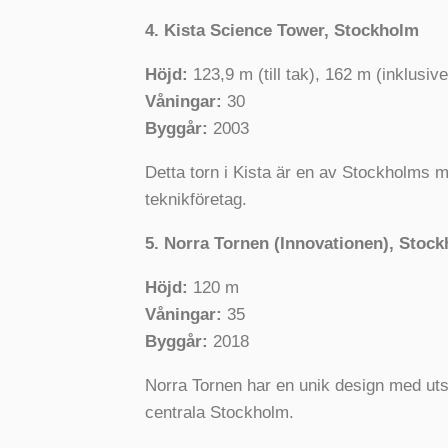
4. Kista Science Tower, Stockholm
Höjd:
123,9 m (till tak), 162 m (inklusiv
Våningar:
30
Byggår:
2003
Detta torn i Kista är en av Stockholms 
teknikföretag.
5. Norra Tornen (Innovationen), Stoc
Höjd:
120 m
Våningar:
35
Byggår:
2018
Norra Tornen har en unik design med uts
centrala Stockholm.