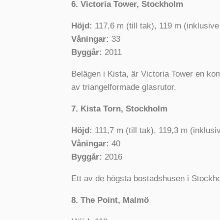
6. Victoria Tower, Stockholm
Höjd:
117,6 m (till tak), 119 m (inklusiv
Våningar:
33
Byggår:
2011
Belägen i Kista, är Victoria Tower en ko
av triangelformade glasrutor.
7. Kista Torn, Stockholm
Höjd:
111,7 m (till tak), 119,3 m (inklus
Våningar:
40
Byggår:
2016
Ett av de högsta bostadshusen i Stockho
8. The Point, Malmö