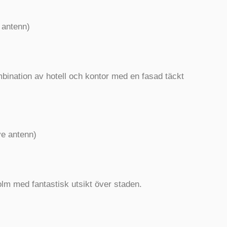
e antenn)
mbination av hotell och kontor med en fasad täckt
ive antenn)
lm med fantastisk utsikt över staden.