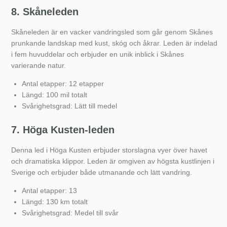
8. Skåneleden
Skåneleden är en vacker vandringsled som går genom Skånes
prunkande landskap med kust, skóg och åkrar. Leden är indelad
i fem huvuddelar och erbjuder en unik inblick i Skånes
varierande natur.
Antal etapper: 12 etapper
Längd: 100 mil totalt
Svårighetsgrad: Lätt till medel
7. Höga Kusten-leden
Denna led i Höga Kusten erbjuder storslagna vyer över havet
och dramatiska klippor. Leden är omgiven av högsta kustlinjen i
Sverige och erbjuder både utmanande och lätt vandring.
Antal etapper: 13
Längd: 130 km totalt
Svårighetsgrad: Medel till svår