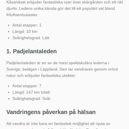
Kåsanäset erbjuder fantastiska vyer över skärgården och ett rikt
djurliv. Ledens unika känsla gör det till ett populärt val bland
friluftsentusiaster.
Antal etapper: 1
Längd: 10 km
Svårighetsgrad: Lätt
1. Padjelantaleden
Padjelantaleden är en av de mest spektakulära lederna i
Sverige, belägen i Lappland. Den tar vandraren genom orörd
natur och erbjuder fantastiska utsikter.
Antal etapper: 7
Längd: 147 km totalt
Svårighetsgrad: Svår
Vandringens påverkan på hälsan
Att vandra är inte bara en fantastisk möjlighet att njuta av