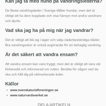
Kan jag ta med hund på vandringslederna?
De flesta vandringsleder i Sverige tillåter hundar, men det är
viktigt att ha dem kopplade och visa hänsyn mot andra vandrare
och djurliv.
Vad ska jag ha på mig när jag vandrar?
Det är viktigt att klä sig i lager och välja väderbeständiga kläder.
Bra vandringsskor är också avgörande för en behaglig vandring.
Är det säkert att vandra ensam?
Att vandra ensam kan vara tryggt, men det är viktigt att vara väl
förberedd och informerad om rutten. Berätta för någon vart du
ska och håll dig på välmarkerade leder.
Källor
www.svenskaturistforeningen.se
www.naturvardsverket.se
DELA ARTIKELN