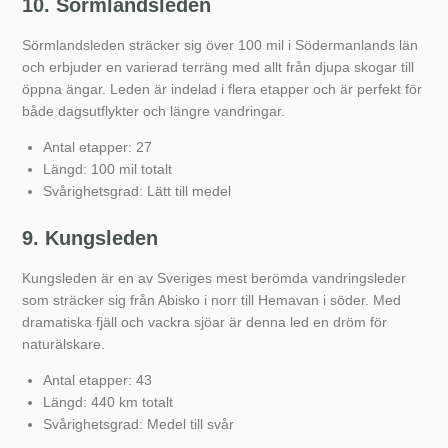
10. Sörmlandsleden
Sörmlandsleden sträcker sig över 100 mil i Södermanlands län
och erbjuder en varierad terräng med allt från djupa skogar till
öppna ängar. Leden är indelad i flera etapper och är perfekt för
både dagsutflykter och längre vandringar.
Antal etapper: 27
Längd: 100 mil totalt
Svårighetsgrad: Lätt till medel
9. Kungsleden
Kungsleden är en av Sveriges mest berömda vandringsleder
som sträcker sig från Abisko i norr till Hemavan i söder. Med
dramatiska fjäll och vackra sjöar är denna led en dröm för
naturälskare.
Antal etapper: 43
Längd: 440 km totalt
Svårighetsgrad: Medel till svår