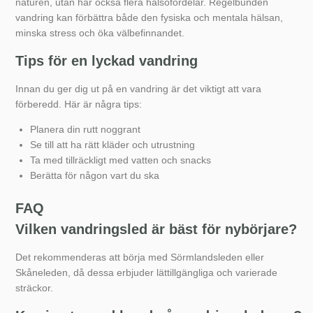
naturen, utan har också flera hälsofördelar. Regelbunden
vandring kan förbättra både den fysiska och mentala hälsan,
minska stress och öka välbefinnandet.
Tips för en lyckad vandring
Innan du ger dig ut på en vandring är det viktigt att vara
förberedd. Här är några tips:
Planera din rutt noggrant
Se till att ha rätt kläder och utrustning
Ta med tillräckligt med vatten och snacks
Berätta för någon vart du ska
FAQ
Vilken vandringsled är bäst för nybörjare?
Det rekommenderas att börja med Sörmlandsleden eller
Skåneleden, då dessa erbjuder lättillgängliga och varierade
sträckor.