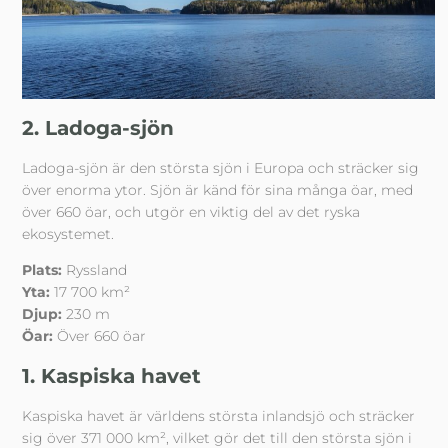
2. Ladoga-sjön
Ladoga-sjön är den största sjön i Europa och sträcker sig
över enorma ytor. Sjön är känd för sina många öar, med
över 660 öar, och utgör en viktig del av det ryska
ekosystemet.
Plats:
Ryssland
Yta:
17 700 km²
Djup:
230 m
Öar:
Över 660 öar
1. Kaspiska havet
Kaspiska havet är världens största inlandsjö och sträcker
sig över 371 000 km², vilket gör det till den största sjön i