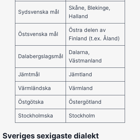
Skåne, Blekinge,
Sydsvenska mål
Halland
Östra delen av
Östsvenska mål
Finland (t.ex. Åland)
Dalarna,
Dalabergslagsmål
Västmanland
Jämtmål
Jämtland
Värmländska
Värmland
Östgötska
Östergötland
Stockholmska
Stockholm
Sveriges sexigaste dialekt