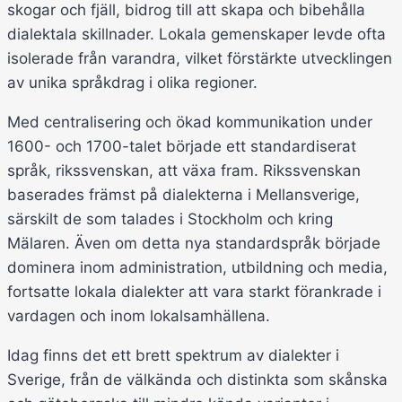
skogar och fjäll, bidrog till att skapa och bibehålla
dialektala skillnader. Lokala gemenskaper levde ofta
isolerade från varandra, vilket förstärkte utvecklingen
av unika språkdrag i olika regioner.
Med centralisering och ökad kommunikation under
1600- och 1700-talet började ett standardiserat
språk, rikssvenskan, att växa fram. Rikssvenskan
baserades främst på dialekterna i Mellansverige,
särskilt de som talades i Stockholm och kring
Mälaren. Även om detta nya standardspråk började
dominera inom administration, utbildning och media,
fortsatte lokala dialekter att vara starkt förankrade i
vardagen och inom lokalsamhällena.
Idag finns det ett brett spektrum av dialekter i
Sverige, från de välkända och distinkta som skånska