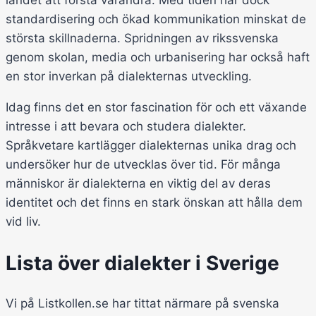
landet att förstå varandra. Med tiden har dock
standardisering och ökad kommunikation minskat de
största skillnaderna. Spridningen av rikssvenska
genom skolan, media och urbanisering har också haft
en stor inverkan på dialekternas utveckling.
Idag finns det en stor fascination för och ett växande
intresse i att bevara och studera dialekter.
Språkvetare kartlägger dialekternas unika drag och
undersöker hur de utvecklas över tid. För många
människor är dialekterna en viktig del av deras
identitet och det finns en stark önskan att hålla dem
vid liv.
Lista över dialekter i Sverige
Vi på Listkollen.se har tittat närmare på svenska