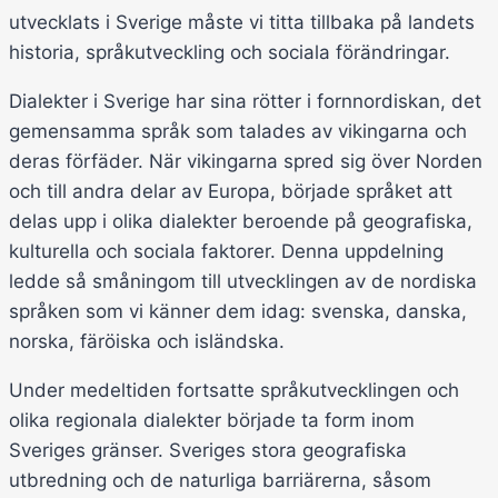
utvecklats i Sverige måste vi titta tillbaka på landets
historia, språkutveckling och sociala förändringar.
Dialekter i Sverige har sina rötter i fornnordiskan, det
gemensamma språk som talades av vikingarna och
deras förfäder. När vikingarna spred sig över Norden
och till andra delar av Europa, började språket att
delas upp i olika dialekter beroende på geografiska,
kulturella och sociala faktorer. Denna uppdelning
ledde så småningom till utvecklingen av de nordiska
språken som vi känner dem idag: svenska, danska,
norska, färöiska och isländska.
Under medeltiden fortsatte språkutvecklingen och
olika regionala dialekter började ta form inom
Sveriges gränser. Sveriges stora geografiska
utbredning och de naturliga barriärerna, såsom