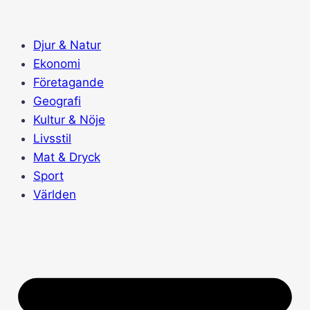
Skip
to
Djur & Natur
content
Ekonomi
Företagande
Geografi
Kultur & Nöje
Livsstil
Mat & Dryck
Sport
Världen