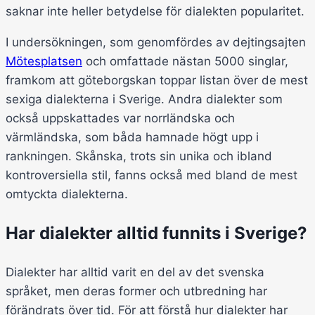
saknar inte heller betydelse för dialekten popularitet.
I undersökningen, som genomfördes av dejtingsajten
Mötesplatsen
och omfattade nästan 5000 singlar,
framkom att göteborgskan toppar listan över de mest
sexiga dialekterna i Sverige. Andra dialekter som
också uppskattades var norrländska och
värmländska, som båda hamnade högt upp i
rankningen. Skånska, trots sin unika och ibland
kontroversiella stil, fanns också med bland de mest
omtyckta dialekterna.
Har dialekter alltid funnits i Sverige?
Dialekter har alltid varit en del av det svenska
språket, men deras former och utbredning har
förändrats över tid. För att förstå hur dialekter har