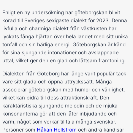
Enligt en ny undersökning har göteborgskan blivit
korad till Sveriges sexigaste dialekt för 2023. Denna
livfulla och charmiga dialekt från västkusten har
lyckats fånga hjärtan över hela landet med sitt unika
tonfall och sin härliga energi. Göteborgskan är känd
för sina sjungande intonationer och avslappnade
uttal, vilket ger den en glad och lättsam framtoning.
Dialekten från Göteborg har länge varit populär tack
vare sitt glada och öppna uttryckssätt. Många
associerar göteborgskan med humor och vänlighet,
vilket kan bidra till dess attraktionskraft. Den
karaktäristiska sjungande melodin och de mjuka
konsonanterna gör att den låter inbjudande och
varm, något som verkar tilltala många svenskar.
Personer som
Håkan Hellström
och andra kändisar