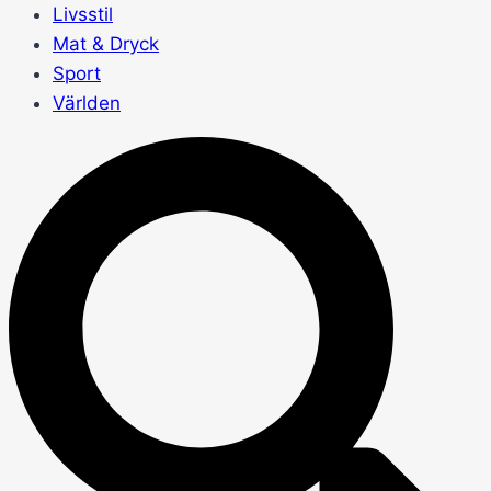
Livsstil
Mat & Dryck
Sport
Världen