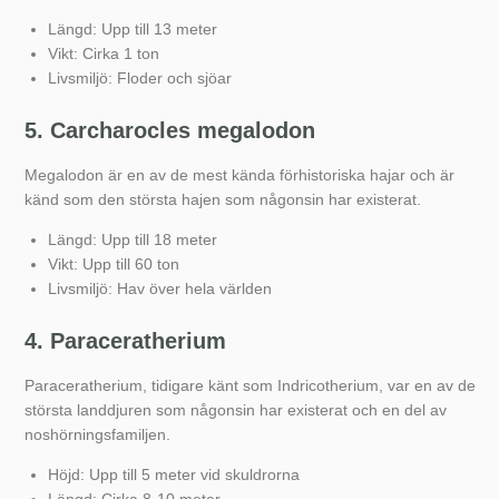
Längd: Upp till 13 meter
Vikt: Cirka 1 ton
Livsmiljö: Floder och sjöar
5. Carcharocles megalodon
Megalodon är en av de mest kända förhistoriska hajar och är
känd som den största hajen som någonsin har existerat.
Längd: Upp till 18 meter
Vikt: Upp till 60 ton
Livsmiljö: Hav över hela världen
4. Paraceratherium
Paraceratherium, tidigare känt som Indricotherium, var en av de
största landdjuren som någonsin har existerat och en del av
noshörningsfamiljen.
Höjd: Upp till 5 meter vid skuldrorna