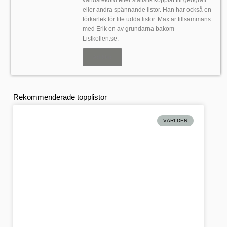
eller andra spännande listor. Han har också en
förkärlek för lite udda listor. Max är tillsammans
med Erik en av grundarna bakom
Listkollen.se.
Artiklar
Rekommenderade topplistor
VÄRLDEN