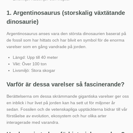
1. Argentinosaurus (storskalig växtätande
dinosaurie)
Argentinosaurus anses vara den största dinosaurien baserat på
de fossil som har hittats och har blivit en symbol för de enorma
varelser som en gång vandrade på jorden.
Längd: Upp till 40 meter
Vikt: Över 100 ton
Livsmiljö: Stora skogar
Varför är dessa varelser så fascinerande?
Berättelserna om dessa skrämmande gigantiska varelser ger oss
en inblick i hur livet på jorden kan ha sett ut för miljoner år
sedan. Fossilen och de vetenskapliga upptäckterna bidrar till vår
förståelse av evolution, ekosystem och hur olika arter
interagerade med varandra.