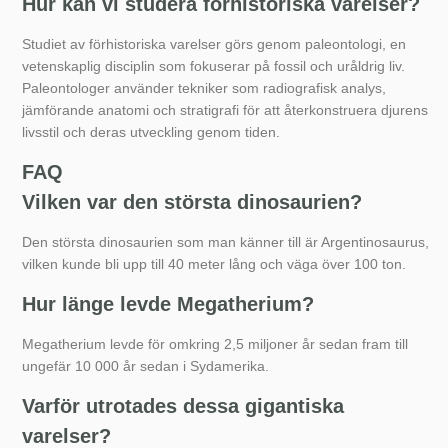
Hur kan vi studera förhistoriska varelser?
Studiet av förhistoriska varelser görs genom paleontologi, en
vetenskaplig disciplin som fokuserar på fossil och uråldrig liv.
Paleontologer använder tekniker som radiografisk analys,
jämförande anatomi och stratigrafi för att återkonstruera djurens
livsstil och deras utveckling genom tiden.
FAQ
Vilken var den största dinosaurien?
Den största dinosaurien som man känner till är Argentinosaurus,
vilken kunde bli upp till 40 meter lång och väga över 100 ton.
Hur länge levde Megatherium?
Megatherium levde för omkring 2,5 miljoner år sedan fram till
ungefär 10 000 år sedan i Sydamerika.
Varför utrotades dessa gigantiska
varelser?