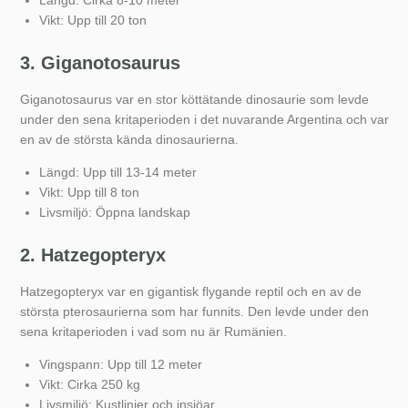
Längd: Cirka 8-10 meter
Vikt: Upp till 20 ton
3. Giganotosaurus
Giganotosaurus var en stor köttätande dinosaurie som levde
under den sena kritaperioden i det nuvarande Argentina och var
en av de största kända dinosaurierna.
Längd: Upp till 13-14 meter
Vikt: Upp till 8 ton
Livsmiljö: Öppna landskap
2. Hatzegopteryx
Hatzegopteryx var en gigantisk flygande reptil och en av de
största pterosaurierna som har funnits. Den levde under den
sena kritaperioden i vad som nu är Rumänien.
Vingspann: Upp till 12 meter
Vikt: Cirka 250 kg
Livsmiljö: Kustlinjer och insjöar