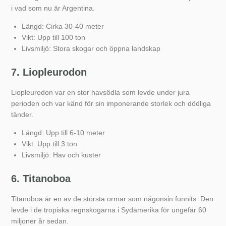
i vad som nu är Argentina.
Längd: Cirka 30-40 meter
Vikt: Upp till 100 ton
Livsmiljö: Stora skogar och öppna landskap
7. Liopleurodon
Liopleurodon var en stor havsödla som levde under jura
perioden och var känd för sin imponerande storlek och dödliga
tänder.
Längd: Upp till 6-10 meter
Vikt: Upp till 3 ton
Livsmiljö: Hav och kuster
6. Titanoboa
Titanoboa är en av de största ormar som någonsin funnits. Den
levde i de tropiska regnskogarna i Sydamerika för ungefär 60
miljoner år sedan.