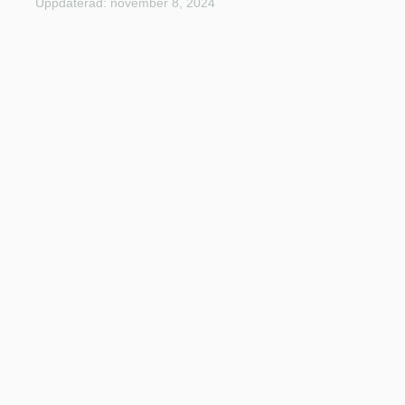
Uppdaterad: november 8, 2024