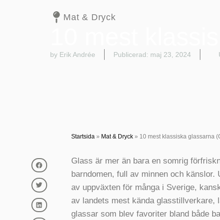
Mat & Dryck
10 mest klassi
by Erik Andrée
Publicerad:
maj 23, 2024
Startsida
»
Mat & Dryck
»
10 mest klassiska glassarna (
Glass är mer än bara en somrig förfrisknin
barndomen, full av minnen och känslor. U
av uppväxten för många i Sverige, kansk
av landets mest kända glasstillverkare,
glassar som blev favoriter bland både b