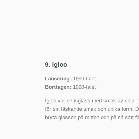
9. Igloo
Lansering:
1960-talet
Borttagen:
1990-talet
Igloo var en isglass med smak av cola, 
för sin läskande smak och unika form. De
bryta glassen på mitten och på så sätt få