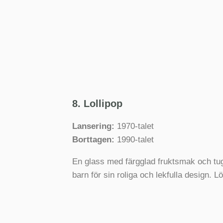
8. Lollipop
Lansering:
1970-talet
Borttagen:
1990-talet
En glass med färgglad fruktsmak och tugg
barn för sin roliga och lekfulla design. L