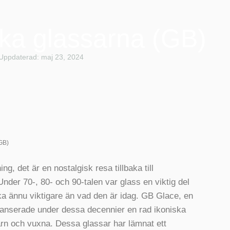
ska glassarna (GB)
Uppdaterad: maj 23, 2024
GB)
g, det är en nostalgisk resa tillbaka till
nder 70-, 80- och 90-talen var glass en viktig del
a ännu viktigare än vad den är idag. GB Glace, en
 lanserade under dessa decennier en rad ikoniska
arn och vuxna. Dessa glassar har lämnat ett