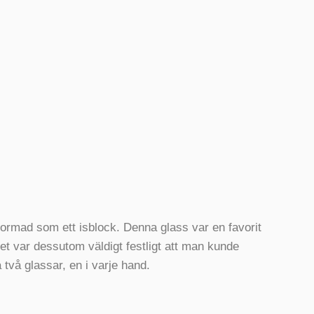
formad som ett isblock. Denna glass var en favorit
t var dessutom väldigt festligt att man kunde
 två glassar, en i varje hand.