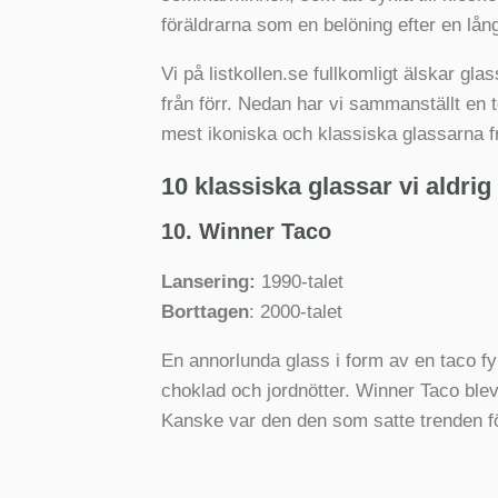
föräldrarna som en belöning efter en lån
Vi på listkollen.se fullkomligt älskar gl
från förr. Nedan har vi sammanställt en 
mest ikoniska och klassiska glassarna f
10 klassiska glassar vi aldri
10. Winner Taco
Lansering:
1990-talet
Borttagen
: 2000-talet
En annorlunda glass i form av en taco fy
choklad och jordnötter. Winner Taco blev
Kanske var den den som satte trenden för