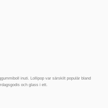
ummiboll inuti. Lollipop var särskilt populär bland
ördagsgodis och glass i ett.