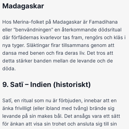
Madagaskar
Hos Merina-folket på Madagaskar är Famadihana
eller ”benvändningen” en återkommande dödsritual
där förfädernas kvarlevor tas fram, rengörs och kläs i
nya tyger. Släktingar firar tillsammans genom att
dansa med benen och fira deras liv. Det tros att
detta stärker banden mellan de levande och de
döda.
9. Satī – Indien (historiskt)
Satī, en ritual som nu är förbjuden, innebar att en
änka frivilligt (eller ibland med tvång) brände sig
levande på sin makes bål. Det ansågs vara ett sätt
för änkan att visa sin trohet och ansluta sig till sin