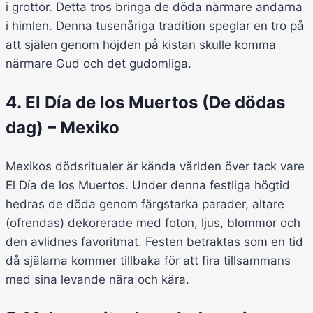
i grottor. Detta tros bringa de döda närmare andarna
i himlen. Denna tusenåriga tradition speglar en tro på
att själen genom höjden på kistan skulle komma
närmare Gud och det gudomliga.
4. El Día de los Muertos (De dödas
dag) – Mexiko
Mexikos dödsritualer är kända världen över tack vare
El Día de los Muertos. Under denna festliga högtid
hedras de döda genom färgstarka parader, altare
(ofrendas) dekorerade med foton, ljus, blommor och
den avlidnes favoritmat. Festen betraktas som en tid
då själarna kommer tillbaka för att fira tillsammans
med sina levande nära och kära.