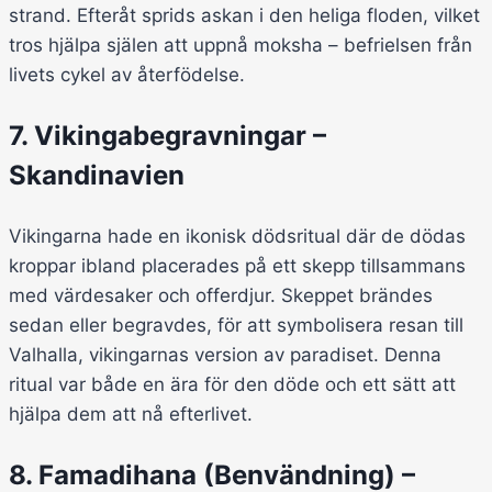
strand. Efteråt sprids askan i den heliga floden, vilket
tros hjälpa själen att uppnå moksha – befrielsen från
livets cykel av återfödelse.
7. Vikingabegravningar –
Skandinavien
Vikingarna hade en ikonisk dödsritual där de dödas
kroppar ibland placerades på ett skepp tillsammans
med värdesaker och offerdjur. Skeppet brändes
sedan eller begravdes, för att symbolisera resan till
Valhalla, vikingarnas version av paradiset. Denna
ritual var både en ära för den döde och ett sätt att
hjälpa dem att nå efterlivet.
8. Famadihana (Benvändning) –