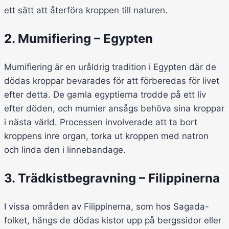
ett sätt att återföra kroppen till naturen.
2. Mumifiering – Egypten
Mumifiering är en uråldrig tradition i Egypten där de
dödas kroppar bevarades för att förberedas för livet
efter detta. De gamla egyptierna trodde på ett liv
efter döden, och mumier ansågs behöva sina kroppar
i nästa värld. Processen involverade att ta bort
kroppens inre organ, torka ut kroppen med natron
och linda den i linnebandage.
3. Trädkistbegravning – Filippinerna
I vissa områden av Filippinerna, som hos Sagada-
folket, hängs de dödas kistor upp på bergssidor eller