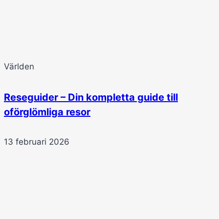
Världen
Reseguider – Din kompletta guide till
oförglömliga resor
13 februari 2026