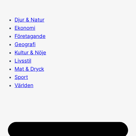
Skip
to
Djur & Natur
content
Ekonomi
Företagande
Geografi
Kultur & Nöje
Livsstil
Mat & Dryck
Sport
Världen