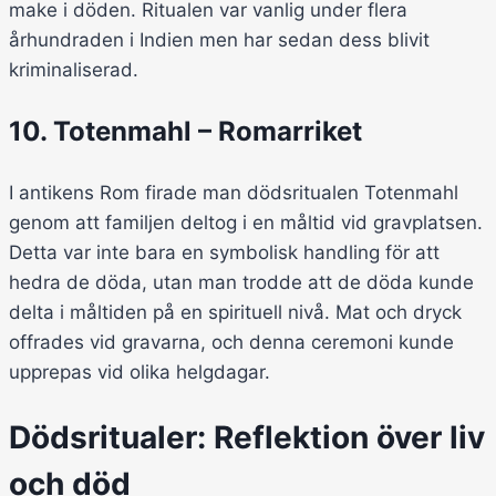
make i döden. Ritualen var vanlig under flera
århundraden i Indien men har sedan dess blivit
kriminaliserad.
10. Totenmahl – Romarriket
I antikens Rom firade man dödsritualen Totenmahl
genom att familjen deltog i en måltid vid gravplatsen.
Detta var inte bara en symbolisk handling för att
hedra de döda, utan man trodde att de döda kunde
delta i måltiden på en spirituell nivå. Mat och dryck
offrades vid gravarna, och denna ceremoni kunde
upprepas vid olika helgdagar.
Dödsritualer: Reflektion över liv
och död