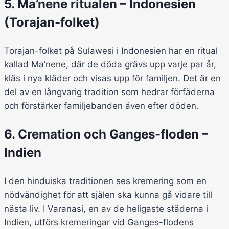
5. Ma’nene ritualen – Indonesien
(Torajan-folket)
Torajan-folket på Sulawesi i Indonesien har en ritual
kallad Ma’nene, där de döda grävs upp varje par år,
kläs i nya kläder och visas upp för familjen. Det är en
del av en långvarig tradition som hedrar förfäderna
och förstärker familjebanden även efter döden.
6. Cremation och Ganges-floden –
Indien
I den hinduiska traditionen ses kremering som en
nödvändighet för att själen ska kunna gå vidare till
nästa liv. I Varanasi, en av de heligaste städerna i
Indien, utförs kremeringar vid Ganges-flodens