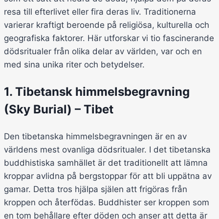
resa till efterlivet eller fira deras liv. Traditionerna
varierar kraftigt beroende på religiösa, kulturella och
geografiska faktorer. Här utforskar vi tio fascinerande
dödsritualer från olika delar av världen, var och en
med sina unika riter och betydelser.
1. Tibetansk himmelsbegravning
(Sky Burial) – Tibet
Den tibetanska himmelsbegravningen är en av
världens mest ovanliga dödsritualer. I det tibetanska
buddhistiska samhället är det traditionellt att lämna
kroppar avlidna på bergstoppar för att bli uppätna av
gamar. Detta tros hjälpa själen att frigöras från
kroppen och återfödas. Buddhister ser kroppen som
en tom behållare efter döden och anser att detta är