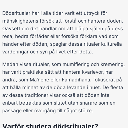
Dödsritualer har i alla tider varit ett uttryck för
mänsklighetens försök att förstå och hantera döden.
Oavsett om det handlar om att hjälpa själen på dess
resa, hedra förfäder eller försöka förklara vad som
händer efter döden, speglar dessa ritualer kulturella
värderingar och syn på livet efter detta.
Medan vissa ritualer, som mumifiering och kremering,
har varit praktiska sätt att hantera kvarlevor, har
andra, som Ma’nene eller Famadihana, fokuserat på
att hålla minnet av de döda levande i nuet. De flesta
av dessa traditioner visar också att döden inte
enbart betraktas som slutet utan snarare som en
passage eller övergång till något större.
Varför studera dödsritualer?