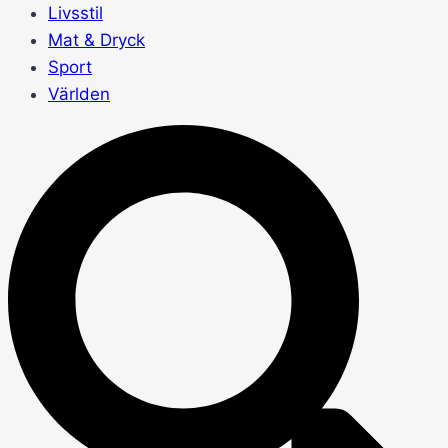
Livsstil
Mat & Dryck
Sport
Världen