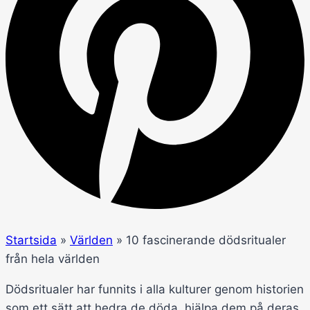
Startsida
»
Världen
»
10 fascinerande dödsritualer
från hela världen
Dödsritualer har funnits i alla kulturer genom historien
som ett sätt att hedra de döda, hjälpa dem på deras